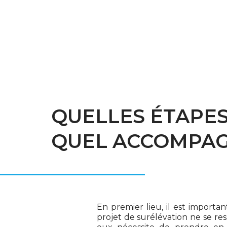
QUELLES ÉTAPES
QUEL ACCOMPA
En premier lieu, il est import
projet de surélévation ne se r