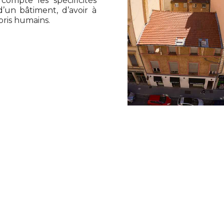
ompte les spécificités
d’un bâtiment, d’avoir à
pris humains.