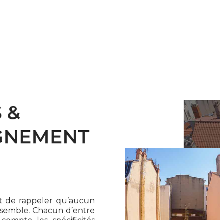
 &
GNEMENT
ant de rappeler qu’aucun
essemble. Chacun d’entre